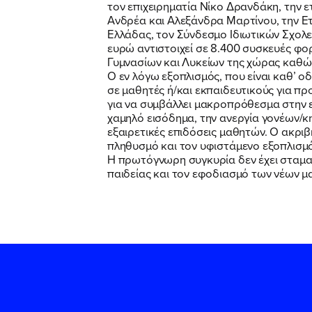
τον επιχειρηματία Νίκο Δρανδάκη, την ε
Ανδρέα και Αλεξάνδρα Μαρτίνου, την Ετ
Ελλάδας, τον Σύνδεσμο Ιδιωτικών Σχο
ευρώ αντιστοιχεί σε 8.400 συσκευές φορ
Γυμνασίων και Λυκείων της χώρας καθώ
Ο εν λόγω εξοπλισμός, που είναι καθ’ ο
σε μαθητές ή/και εκπαιδευτικούς για π
για να συμβάλλει μακροπρόθεσμα στην ε
χαμηλό εισόδημα, την ανεργία γονέων/κηδ
εξαιρετικές επιδόσεις μαθητών. Ο ακρι
πληθυσμό και τον υφιστάμενο εξοπλισμ
Η πρωτόγνωρη συγκυρία δεν έχει σταματή
παιδείας και τον εφοδιασμό των νέων μα