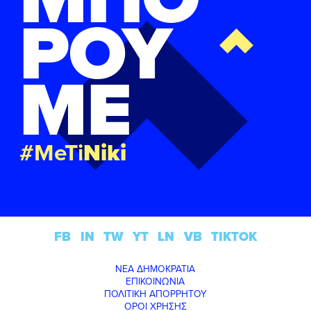
ΡΟΥ
ΜΕ
#MeTi
Niki
FB
IN
TW
YT
LN
VB
TIKTOK
ΝΕΑ ΔΗΜΟΚΡΑΤΙΑ
ΕΠΙΚΟΙΝΩΝΙΑ
ΠΟΛΙΤΙΚΗ ΑΠΟΡΡΗΤΟΥ
ΟΡΟΙ ΧΡΗΣΗΣ