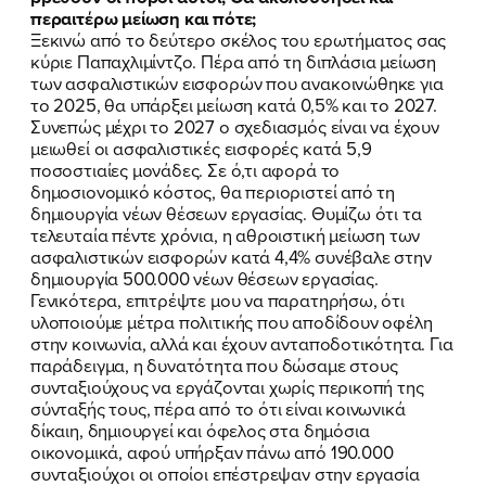
περαιτέρω μείωση και πότε;
Ξεκινώ από το δεύτερο σκέλος του ερωτήματος σας
κύριε Παπαχλιμίντζο. Πέρα από τη διπλάσια μείωση
των ασφαλιστικών εισφορών που ανακοινώθηκε για
το 2025, θα υπάρξει μείωση κατά 0,5% και το 2027.
Συνεπώς μέχρι το 2027 ο σχεδιασμός είναι να έχουν
μειωθεί οι ασφαλιστικές εισφορές κατά 5,9
ποσοστιαίες μονάδες. Σε ό,τι αφορά το
δημοσιονομικό κόστος, θα περιοριστεί από τη
δημιουργία νέων θέσεων εργασίας. Θυμίζω ότι τα
τελευταία πέντε χρόνια, η αθροιστική μείωση των
ασφαλιστικών εισφορών κατά 4,4% συνέβαλε στην
δημιουργία 500.000 νέων θέσεων εργασίας.
Γενικότερα, επιτρέψτε μου να παρατηρήσω, ότι
υλοποιούμε μέτρα πολιτικής που αποδίδουν οφέλη
στην κοινωνία, αλλά και έχουν ανταποδοτικότητα. Για
παράδειγμα, η δυνατότητα που δώσαμε στους
συνταξιούχους να εργάζονται χωρίς περικοπή της
σύνταξής τους, πέρα από το ότι είναι κοινωνικά
δίκαιη, δημιουργεί και όφελος στα δημόσια
οικονομικά, αφού υπήρξαν πάνω από 190.000
συνταξιούχοι οι οποίοι επέστρεψαν στην εργασία