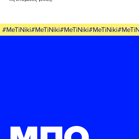
#MeTiNiki#MeTiNiki#MeTiNiki#MeTiNiki#MeTiN
ΜΠΟ