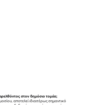
παρελθόντος στον δημόσιο τομέα;
μοσίου, αποτελεί ιδιαιτέρως σημαντικό