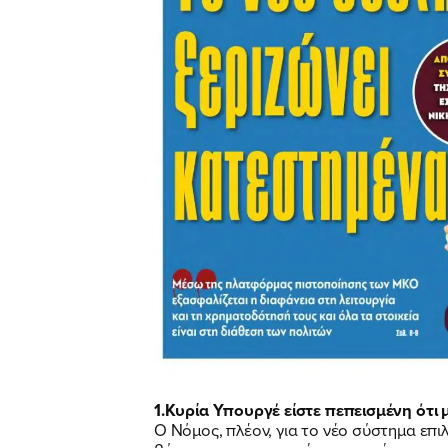
1.Κυρία Υπουργέ είστε πεπεισμένη ότι
Ο Νόμος, πλέον, για το νέο σύστημα επ