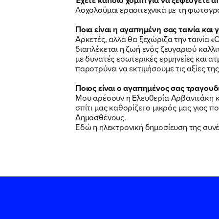
Ασχολούμαι ερασιτεχνικά με τη φωτογρα
Ποια είναι η αγαπημένη σας ταινία και γι
Αρκετές, αλλά θα ξεχώριζα την ταινία «
διαπλέκεται η ζωή ενός ζευγαριού καλλιτ
με δυνατές εσωτερικές ερμηνείες και α
παροτρύνει να εκτιμήσουμε τις αξίες της
Ποιος είναι ο αγαπημένος σας τραγουδισ
Μου αρέσουν η Ελευθερία Αρβανιτάκη και
σπίτι μας καθορίζει ο μικρός μας γιος
Δημοσθένους.
Εδώ η ηλεκτρονική δημοσίευση της συνέ