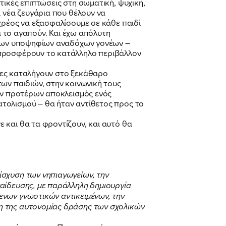
τικές επιπτώσεις στη σωματική, ψυχική,
α νέα ζευγάρια που θέλουν να
χρέος να εξασφαλίσουμε σε κάθε παιδί
α το αγαπούν. Και έχω απόλυτη
ν των υποψηφίων αναδόχων γονέων –
 προσφέρουν το κατάλληλο περιβάλλον
έτες καταλήγουν στο ξεκάθαρο
ων παιδιών, στην κοινωνική τους
ων προτέρων αποκλεισμός ενός
τολισμού – θα ήταν αντίθετος προς το
 και θα τα φροντίζουν, και αυτό θα
ίσχυση των νηπιαγωγείων, την
αίδευσης, με παράλληλη δημιουργία
ενων γνωστικών αντικειμένων, την
η της αυτονομίας δράσης των σχολικών