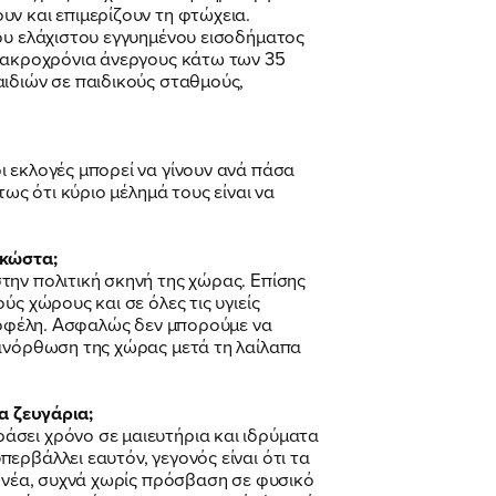
ν και επιμερίζουν τη φτώχεια.
του ελάχιστου εγγυημένου εισοδήματος
 μακροχρόνια άνεργους κάτω των 35
αιδιών σε παιδικούς σταθμούς,
ι εκλογές μπορεί να γίνουν ανά πάσα
ως ότι κύριο μέλημά τους είναι να
κώστα;
την πολιτική σκηνή της χώρας. Επίσης
ς χώρους και σε όλες τις υγιείς
ά οφέλη. Ασφαλώς δεν μπορούμε να
 ανόρθωση της χώρας μετά τη λαίλαπα
α ζευγάρια;
άσει χρόνο σε μαιευτήρια και ιδρύματα
ερβάλλει εαυτόν, γεγονός είναι ότι τα
γονέα, συχνά χωρίς πρόσβαση σε φυσικό