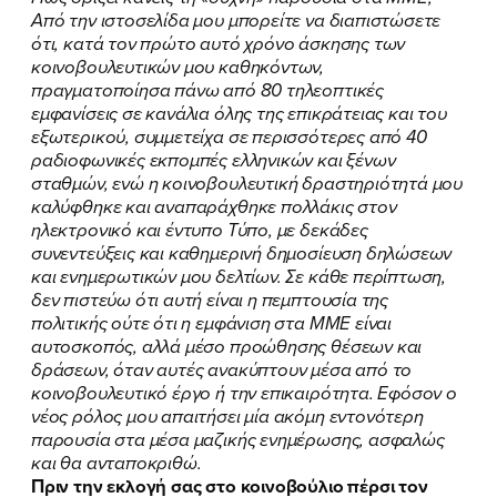
Από την ιστοσελίδα μου μπορείτε να διαπιστώσετε
ότι, κατά τον πρώτο αυτό χρόνο άσκησης των
κοινοβουλευτικών μου καθηκόντων,
πραγματοποίησα πάνω από 80 τηλεοπτικές
εμφανίσεις σε κανάλια όλης της επικράτειας και του
εξωτερικού, συμμετείχα σε περισσότερες από 40
ραδιοφωνικές εκπομπές ελληνικών και ξένων
σταθμών, ενώ η κοινοβουλευτική δραστηριότητά μου
καλύφθηκε και αναπαράχθηκε πολλάκις στον
ηλεκτρονικό και έντυπο Τύπο, με δεκάδες
συνεντεύξεις και καθημερινή δημοσίευση δηλώσεων
και ενημερωτικών μου δελτίων. Σε κάθε περίπτωση,
δεν πιστεύω ότι αυτή είναι η πεμπτουσία της
πολιτικής ούτε ότι η εμφάνιση στα ΜΜΕ είναι
αυτοσκοπός, αλλά μέσο προώθησης θέσεων και
δράσεων, όταν αυτές ανακύπτουν μέσα από το
κοινοβουλευτικό έργο ή την επικαιρότητα. Εφόσον ο
νέος ρόλος μου απαιτήσει μία ακόμη εντονότερη
παρουσία στα μέσα μαζικής ενημέρωσης, ασφαλώς
και θα ανταποκριθώ.
Πριν την εκλογή σας στο κοινοβούλιο πέρσι τον