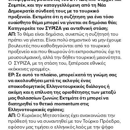
Ζειμπέκ, και την καταγγελλόμενη από τη Νέα
Δημοκρατία σύνδεσή τους με το τουρκικό
προξενείο. Εκτιμάτε ότι η συζήτηση για ένα τόσο
ευαίσθητο θέμα μπορεί να γίνεται σε δημόσια θέα;
Κατηγορείτε τον ΣΥΡΙΖΑ για αντεθνική στάση;
ΑΠ:
Το θέμα είναι δημόσιο, συνεπώς η συζήτησή του
πρέπει να γίνεται. Είναι πολύ σημαντικό να μην έχουμε
ΠΟΙΑ ΕΙΜΑΙ
βουλευτές που καθοδηγούνται από το τουρκικό
προξενείο και που θεωρούν ότι εκπροσωπούν, όχι τη
ΕΡΓΟ
μουσουλμανική, αλλά την δήθεν τουρκική μειονότητα.
Ο ΣΥΡΙΖΑ, με τη στάση του, ξεπέρασε εθνικές
«κόκκινες γραμμές».
ΕΚΔΗΛΩΣΕΙΣ
ΕΡ: Σε αυτό το πλαίσιο, μπορεί κατά τη γνώμη σας
να ακολουθήσει μετά τις εκλογές ένας
ΝΕΑ
εποικοδομητικός Ελληνοτουρκικός διάλογος ή
ακόμη και η επίλυση της οριοθέτησης των μεταξύ
ΕΛΑ ΚΙ ΕΣΥ
μας θαλασσίων ζωνών; Εκτιμάτε ότι μπορεί να
διατηρηθεί το θετικό momentum στις
Ελληνοτουρκικές σχέσεις;
ΑΠ:
Ο Κυριάκος Μητσοτάκης έχει ανακοινώσει την
πρόθεσή του να συναντηθεί με τον Τούρκο Πρόεδρο,
FB
IN
TW
YT
LN
VB
TIKTOK
εφόσον μας τιμήσει ο ελληνικός λαός με την ψήφο