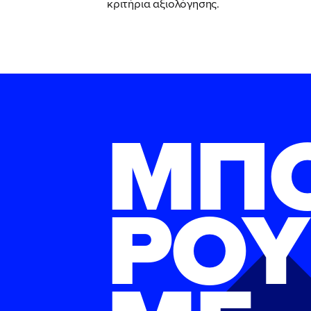
κριτήρια αξιολόγησης.
ΜΠ
ΡΟΥ