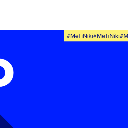
#MeTiNiki#MeTiNiki#M
Ο