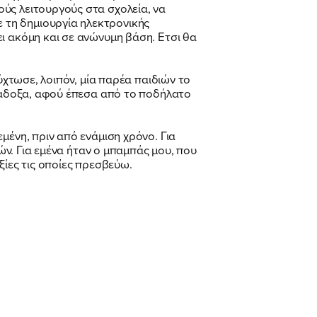
ύς λειτουργούς στα σχολεία, να
 τη δημιουργία ηλεκτρονικής
ι ακόμη και σε ανώνυμη βάση. Ετσι θα
ύχτωσε, λοιπόν, μία παρέα παιδιών το
ε άδοξα, αφού έπεσα από το ποδήλατο
μένη, πριν από ενάμιση χρόνο. Για
τών. Για εμένα ήταν ο μπαμπάς μου, που
ξίες τις οποίες πρεσβεύω.