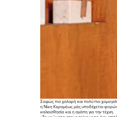
Σαφώς πιο χαλαρή και πολύ πιο χαμογελ
η Νίκη Κεραμέως μάς υποδέχεται φορώντα
καλαισθησία και η αγάπη για την τέχνη.
«Τα χρώματα στους τοίχους τα έχει επιλέ