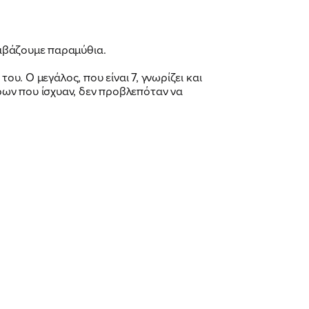
διαβάζουμε παραμύθια.
του. Ο μεγάλος, που είναι 7, γνωρίζει και
τρων που ίσχυαν, δεν προβλεπόταν να