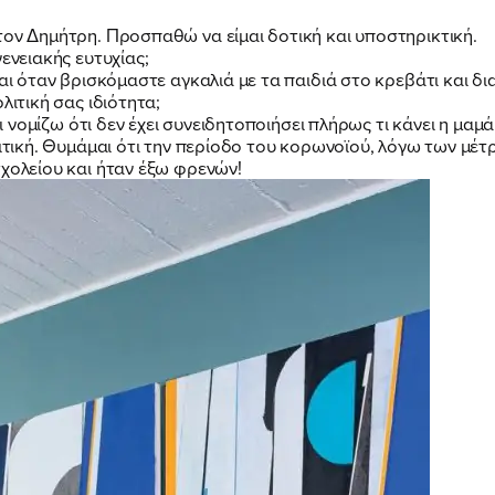
τον Δημήτρη. Προσπαθώ να είμαι δοτική και υποστηρικτική.
ενειακής ευτυχίας;
ναι όταν βρισκόμαστε αγκαλιά με τα παιδιά στο κρεβάτι και 
λιτική σας ιδιότητα;
αι νομίζω ότι δεν έχει συνειδητοποιήσει πλήρως τι κάνει η μαμά 
ριτική. Θυμάμαι ότι την περίοδο του κορωνοϊού, λόγω των μέ
σχολείου και ήταν έξω φρενών!
ΠΟΙΑ ΕΙΜΑΙ
ΕΡΓΟ
ΕΚΔΗΛΩΣΕΙΣ