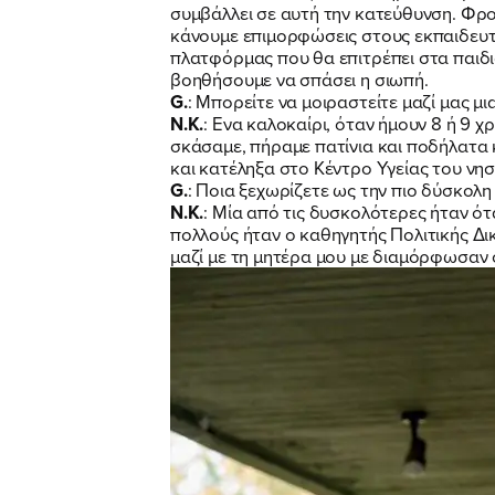
συμβάλλει σε αυτή την κατεύθυνση. Φρο
κάνουμε επιμορφώσεις στους εκπαιδευτ
πλατφόρμας που θα επιτρέπει στα παιδι
βοηθήσουμε να σπάσει η σιωπή.
G.
: Μπορείτε να μοιραστείτε μαζί μας μι
Ν.Κ.
: Ενα καλοκαίρι, όταν ήμουν 8 ή 9 
σκάσαμε, πήραμε πατίνια και ποδήλατα 
και κατέληξα στο Κέντρο Υγείας του νη
G.
: Ποια ξεχωρίζετε ως την πιο δύσκολη
Ν.Κ.
: Μία από τις δυσκολότερες ήταν ότ
πολλούς ήταν ο καθηγητής Πολιτικής Δικο
μαζί με τη μητέρα μου με διαμόρφωσαν σ