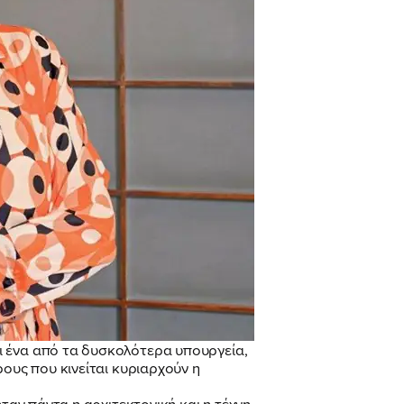
ι ένα από τα δυσκολότερα υπουργεία,
ους που κινείται κυριαρχούν η
ταν πάντα η αρχιτεκτονική και η τέχνη,