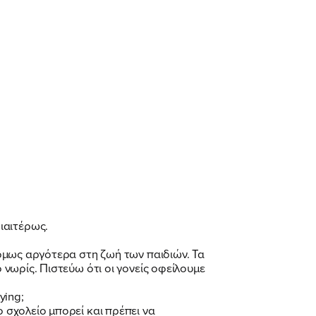
ιαιτέρως.
ι όμως αργότερα στη ζωή των παιδιών. Τα
 νωρίς. Πιστεύω ότι οι γονείς οφείλουμε
ying;
 σχολείο μπορεί και πρέπει να