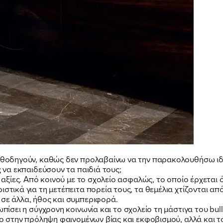
καθοδηγούν, καθώς δεν προλαβαίνω να την παρακολουθήσω ιδ
ς να εκπαιδεύσουν τα παιδιά τους;
αι αξίες. Από κοινού με το σχολείο ασφαλώς, το οποίο έρχετα
στικά για τη μετέπειτα πορεία τους, τα θεμέλια χτίζονται από
 σε άλλα, ήθος και συμπεριφορά.
ωπίσει η σύγχρονη κοινωνία και το σχολείο τη μάστιγα του bull
όλο στην πρόληψη φαινομένων βίας και εκφοβισμού, αλλά και το