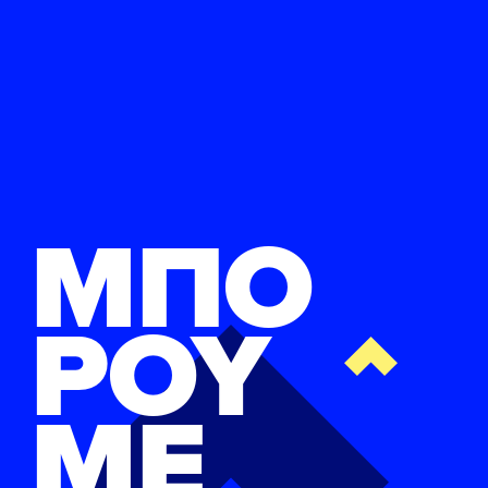
ΜΠΟ
ΡΟΥ
ΜΕ