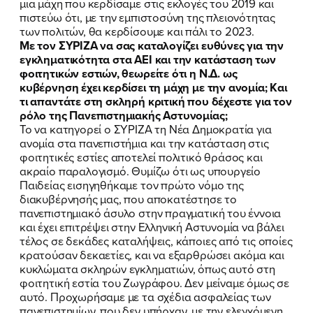
μια μάχη που κερδίσαμε στις εκλογές του 2019 και
πιστεύω ότι, με την εμπιστοσύνη της πλειονότητας
των πολιτών, θα κερδίσουμε και πάλι το 2023.
Με τον ΣΥΡΙΖΑ να σας καταλογίζει ευθύνες για την
εγκληματικότητα στα ΑΕΙ και την κατάσταση των
φοιτητικών εστιών, θεωρείτε ότι η Ν.Δ. ως
κυβέρνηση έχει κερδίσει τη μάχη με την ανομία; Και
τι απαντάτε στη σκληρή κριτική που δέχεστε για τον
ρόλο της Πανεπιστημιακής Αστυνομίας;
Το να κατηγορεί ο ΣΥΡΙΖΑ τη Νέα Δημοκρατία για
ανομία στα πανεπιστήμια και την κατάσταση στις
φοιτητικές εστίες αποτελεί πολιτικό θράσος και
ακραίο παραλογισμό. Θυμίζω ότι ως υπουργείο
Παιδείας εισηγηθήκαμε τον πρώτο νόμο της
διακυβέρνησής μας, που αποκατέστησε το
πανεπιστημιακό άσυλο στην πραγματική του έννοια
και έχει επιτρέψει στην Ελληνική Αστυνομία να βάλει
τέλος σε δεκάδες καταλήψεις, κάποιες από τις οποίες
κρατούσαν δεκαετίες, και να εξαρθρώσει ακόμα και
κυκλώματα σκληρών εγκληματιών, όπως αυτό στη
φοιτητική εστία του Ζωγράφου. Δεν μείναμε όμως σε
αυτό. Προχωρήσαμε με τα σχέδια ασφαλείας των
πανεπιστημίων, που δεν υπήρχαν, με την ελεγχόμενη