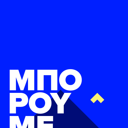
ΜΠΟ
ΡΟΥ
ΜΕ