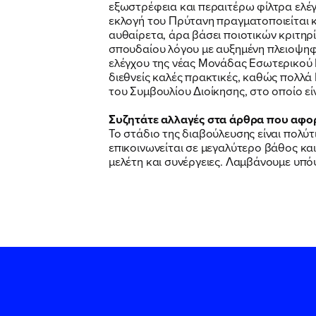
εξωστρέφεια και περαιτέρω φίλτρα ελέγχ
εκλογή του Πρύτανη πραγματοποιείται κ
αυθαίρετα, άρα βάσει ποιοτικών κριτηρ
σπουδαίου λόγου με αυξημένη πλειοψηφί
ελέγχου της νέας Μονάδας Εσωτερικού Ε
διεθνείς καλές πρακτικές, καθώς πολλά
του Συμβουλίου Διοίκησης, στο οποίο εί
Συζητάτε αλλαγές στα άρθρα που αφορού
Το στάδιο της διαβούλευσης είναι πολύτ
επικοινωνείται σε μεγαλύτερο βάθος και
μελέτη και συνέργειες. Λαμβάνουμε υπόψ