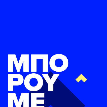
ΜΠΟ
ΡΟΥ
ΜΕ