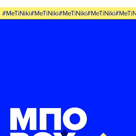
#MeTiNiki#MeTiNiki#MeTiNiki#MeTiNiki#MeTiN
ΜΠΟ