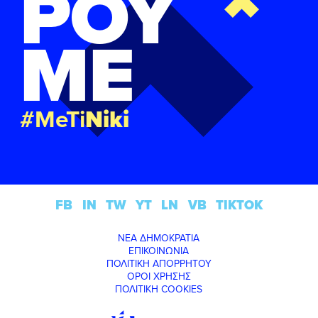
ΡΟΥ
ΜΕ
#MeTi
Niki
FB
IN
TW
YT
LN
VB
TIKTOK
ΝΕΑ ΔΗΜΟΚΡΑΤΙΑ
ΕΠΙΚΟΙΝΩΝΙΑ
ΠΟΛΙΤΙΚΗ ΑΠΟΡΡΗΤΟΥ
ΟΡΟΙ ΧΡΗΣΗΣ
ΠΟΛΙΤΙΚΗ COOKIES