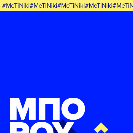
#MeTiNiki#MeTiNiki#MeTiNiki#MeTiNiki#MeTiN
ΜΠΟ
ΡΟΥ