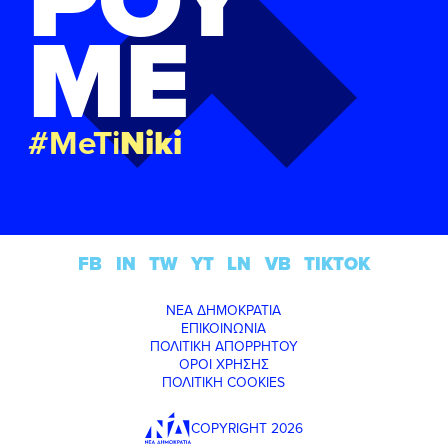
ΜΕ
#MeTi
Niki
FB
IN
TW
YT
LN
VB
TIKTOK
ΝΕΑ ΔΗΜΟΚΡΑΤΙΑ
ΕΠΙΚΟΙΝΩΝΙΑ
ΠΟΛΙΤΙΚΗ ΑΠΟΡΡΗΤΟΥ
ΟΡΟΙ ΧΡΗΣΗΣ
ΠΟΛΙΤΙΚΗ COOKIES
COPYRIGHT 2026