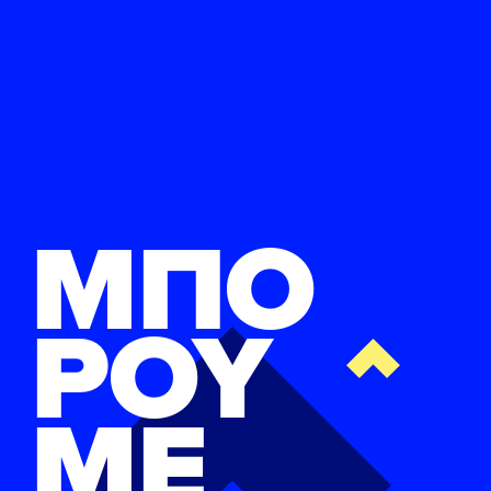
ΜΠΟ
ΡΟΥ
ΜΕ