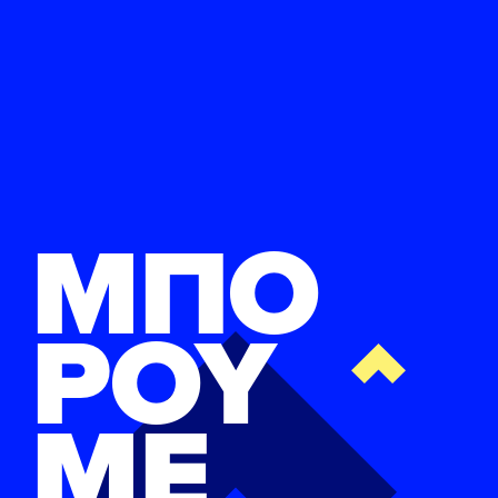
ΜΠΟ
ΡΟΥ
ΜΕ