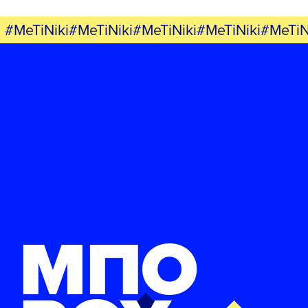
#MeTiNiki#MeTiNiki#MeTiNiki#MeTiNiki#MeTiN
ΜΠΟ