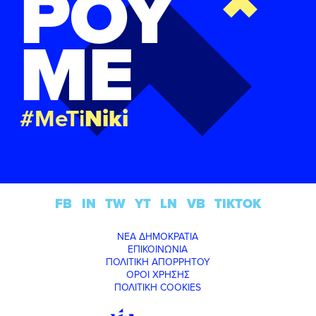
ΡΟΥ
ΜΕ
#MeTi
Niki
FB
IN
TW
YT
LN
VB
TIKTOK
ΝΕΑ ΔΗΜΟΚΡΑΤΙΑ
ΕΠΙΚΟΙΝΩΝΙΑ
ΠΟΛΙΤΙΚΗ ΑΠΟΡΡΗΤΟΥ
ΟΡΟΙ ΧΡΗΣΗΣ
ΠΟΛΙΤΙΚΗ COOKIES