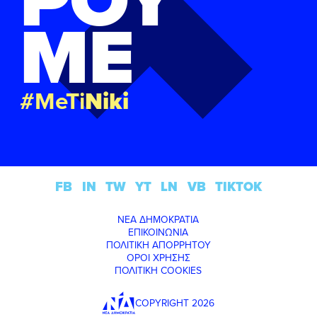
ΜΕ
#MeTi
Niki
FB
IN
TW
YT
LN
VB
TIKTOK
ΝΕΑ ΔΗΜΟΚΡΑΤΙΑ
ΕΠΙΚΟΙΝΩΝΙΑ
ΠΟΛΙΤΙΚΗ ΑΠΟΡΡΗΤΟΥ
ΟΡΟΙ ΧΡΗΣΗΣ
ΠΟΛΙΤΙΚΗ COOKIES
COPYRIGHT 2026