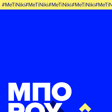
#MeTiNiki#MeTiNiki#MeTiNiki#MeTiNiki#MeTiN
ΜΠΟ
ΡΟΥ