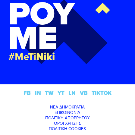
ΡΟΥ
ΜΕ
#MeTi
Niki
FB
IN
TW
YT
LN
VB
TIKTOK
ΝΕΑ ΔΗΜΟΚΡΑΤΙΑ
ΕΠΙΚΟΙΝΩΝΙΑ
ΠΟΛΙΤΙΚΗ ΑΠΟΡΡΗΤΟΥ
ΟΡΟΙ ΧΡΗΣΗΣ
ΠΟΛΙΤΙΚΗ COOKIES