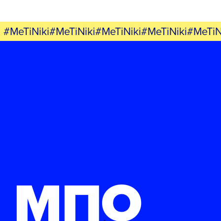
#MeTiNiki#MeTiNiki#MeTiNiki#MeTiNiki#MeTiN
ΜΠΟ