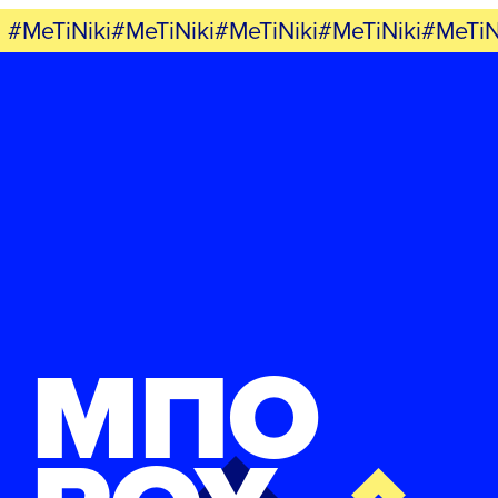
#MeTiNiki#MeTiNiki#MeTiNiki#MeTiNiki#MeTiN
ΜΠΟ