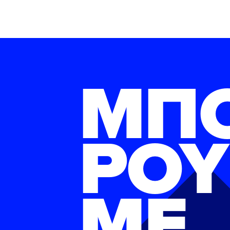
ΜΠ
ΡΟΥ
ΜΕ