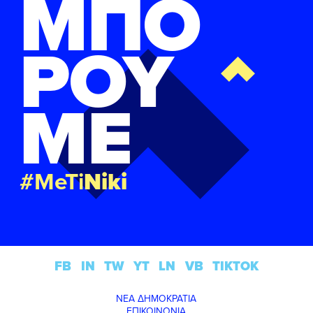
ΜΠΟ
ΡΟΥ
ΜΕ
#MeTi
Niki
FB
IN
TW
YT
LN
VB
TIKTOK
ΝΕΑ ΔΗΜΟΚΡΑΤΙΑ
ΕΠΙΚΟΙΝΩΝΙΑ