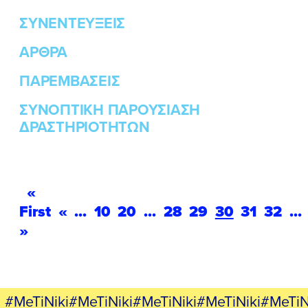
ΣΥΝΕΝΤΕΥΞΕΙΣ
ΑΡΘΡΑ
ΠΑΡΕΜΒΑΣΕΙΣ
ΣΥΝΟΠΤΙΚΗ ΠΑΡΟΥΣΙΑΣΗ
ΔΡΑΣΤΗΡΙΟΤΗΤΩΝ
«
First
«
...
10
20
...
28
29
30
31
32
...
»
#MeTiNiki#MeTiNiki#MeTiNiki#MeTiNiki#MeTiN