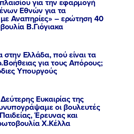
πλαισίου για την εφαρμογή
ένων Εθνών για τα
με Αναπηρίες» – ερώτηση 40
ουλία Β.Γιόγιακα
 στην Ελλάδα, πού είναι τα
.Βοήθειας για τους Απόρους;
όδιες Υπουργούς
Δεύτερης Ευκαιρίας της
υνυπογράψαμε οι βουλευτές
Παιδείας, Έρευνας και
ωτοβουλία Χ.Κέλλα