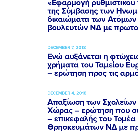
«Εφαρμογή ρυθμιστικού 
της Σύμβασης των Ηνωμ
δικαιώματα των Ατόμων 
βουλευτών ΝΔ με πρωτοβ
DECEMBER 7, 2018
Ενώ αυξάνεται η φτώχεια
χρήματα του Ταμείου Ευρ
– ερώτηση προς τις αρμ
DECEMBER 4, 2018
Απαξίωση των Σχολείων 
Χώρας – ερώτηση που σ
– επικεφαλής του Τομέα 
Θρησκευμάτων ΝΔ με πρ