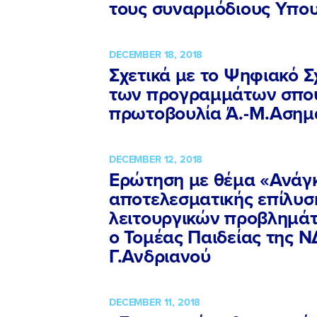
τους συναρμόδιους Υπο
DECEMBER 18, 2018
Σχετικά με το Ψηφιακό Σ
των προγραμμάτων σπο
πρωτοβουλία Ά.-Μ.Αση
DECEMBER 12, 2018
Ερώτηση με θέμα «Ανάγκ
αποτελεσματικής επίλυ
λειτουργικών προβλημάτ
ο Τομέας Παιδείας της 
Γ.Ανδριανού
DECEMBER 11, 2018