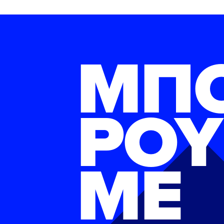
ΜΠ
ΡΟΥ
ΜΕ