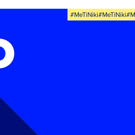
#MeTiNiki#MeTiNiki#M
Ο