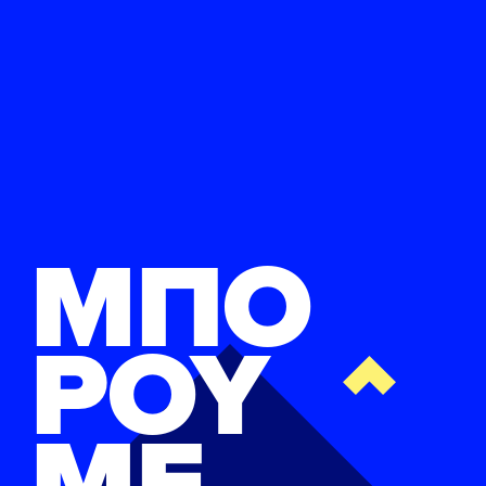
ΜΠΟ
ΡΟΥ
ΜΕ