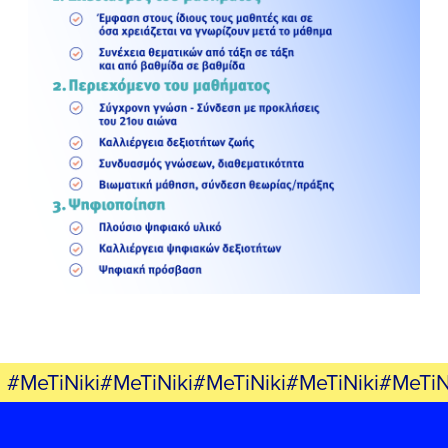
#MeTiNiki#MeTiNiki#MeTiNiki#MeTiNiki#MeTiN