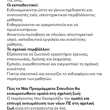
Οι εκπαιδευτικοί:
Ενδυναμώνονται ώστε να γίνουν σχεδιαστές και
συντονιστές ενός υποστηρικτικού περιβάλλοντος
μάθησης
Ενθαρρύνονται να οραματιστούν και να
πρωτοτυπήσουν
Αποκτούν πρόσβαση σε πλούσιο υποστηρικτικό
υλικό, εκπαιδευτικά εργαλεία και κοινότητες
μάθησης.
Το σχολικό περιβάλλον:
Εξελίσσεται σε ζωντανό εργαστήριο έρευνας,
επικοινωνίας, δράσης και έκφρασης
Εμπνέει, ευαισθητοποιεί και ενεργοποιεί τη σχολική
κοινότητα
Γίνεται ελκυστικό και κεντρίζει το ενδιαφέρον και την
περιέργεια των μαθητών.
Πώς τα Νέα Προγράμματα Σπουδών θα
ενσωματωθούν ομαλά στη σχολική ζωή;
Ο παράγοντας που διασφαλίζει την
ομαλή και
επιτυχή ενσωμάτωση των νέων ΠΣ
στη σχολική
ζωή
είναι ότι εντάσσονται σε ένα