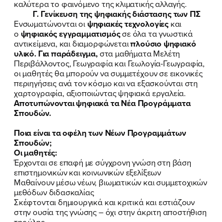
καλύτερα το φαινόμενο της κλιματικής αλλαγής.
Γ. Γενίκευση της ψηφιακής διάστασης των ΠΣ
Ενσωματώνονται οι
ψηφιακές τεχνολογίες
και
ο
ψηφιακός εγγραμματισμός
σε όλα τα γνωστικά
αντικείμενα, και διαμορφώνεται
πλούσιο ψηφιακό
υλικό. Για παράδειγμα,
στα μαθήματα Μελέτη
Περιβάλλοντος, Γεωγραφία και Γεωλογία-Γεωγραφία,
οι μαθητές θα μπορούν να συμμετέχουν σε εικονικές
περιηγήσεις ανά τον κόσμο και να εξασκούνται στη
χαρτογραφία, αξιοποιώντας ψηφιακά εργαλεία.
Αποτυπώνονται ψηφιακά τα Νέα Προγράμματα
Σπουδών.
Ποια είναι τα οφέλη των Νέων Προγραμμάτων
Σπουδών;
Οι μαθητές:
Έρχονται σε επαφή με σύγχρονη γνώση στη βάση
επιστημονικών και κοινωνικών εξελίξεων
Μαθαίνουν μέσω νέων, βιωματικών και συμμετοχικών
μεθόδων διδασκαλίας
Σκέφτονται δημιουργικά και κριτικά και εστιάζουν
στην ουσία της γνώσης – όχι στην άκριτη αποστήθιση
της ύλης.