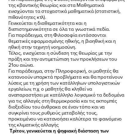
της κβαντικής θεωρίας και στα Μαθηματικά
ενισχύονται τα στοχαστικά μαθηματικά (στατιστική,
πιθανότητες κτλ).
Γενικεύεται η διαθεματικότητα και η
διεπιστημονικότητα σε όλα τα γνωστικά πεδία.
Για παράδειγμα, στη Φιλοσοφία εντάσσονται
θεματικές εφαρμοσμένης ηθικής, η βιοηθική και η
ηθική στην τεχνητή νοημοσύνη.
Τέλος, ενισχύεται η σύνδεση της θεωρίας με την
πράξη και την αντιμετώπιση των προκλήσεων του
21ου αιώνα.
Για παράδειγμα, στην Πληροφορική, οι μαθητές θα
κατανοούν υπαρκτά προβλήματα και θα προτείνουν
λύσεις με τη χρήση των κατάλληλων υπολογιστικών
εργαλείων, π.χ. ο μαθητής θα κληθεί να
αναπαραστήσει με κατάλληλο λογισμικό τα δεδομένα
για τις αλλαγές στη θερμοκρασία και τις εκπομπές
διοξειδίου του άνθρακα σε έναν τόπο και να
συγκρίνει τους ρυθμούς μεταβολής τους,
προκειμένου να κατανοήσει καλύτερα το φαινόμενο
της κλιματικής αλλαγής
Τρίτον, γενικεύεται η ψηφιακή διάσταση των