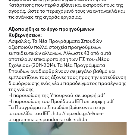
Κατάρτισης που περιλαμβάνει και εκπροσώπους της
αγοράς, ώστε το περιεχόμενό τους να αντανακλά και
τις ανάγκες της αγοράς εργασίας.
Αξιοποιήθηκε το έργο προηγούμενων
Κυβερνήσεων;
Ασφαλώς. Τα Νέα Προγράμματα Σπουδών
αξιοποιούν πολλά στοιχεία προηγούμενων
εκπαιδευτικών αλλαγών. Άλλωστε 43 από αυτά
αποτελούν επικαιροποίηση των ΠΣ του «Νέου
Σχολείου» (2011-2014). Τα Νέα Προγράμματα
Σπουδών αναδιαρθρώνουν σε μεγάλο βαθμό και
εμπλουτίζουν τους άξονές τους προς την κατεύθυνση
διαμόρφωσης ενός νέου παραδείγματος προσέγγισης
της γνώσης.
Η παρουσίαση της Υπουργού σε μορφή pdf
Η παρουσίαση του Προέδρου ΙΕΠ σε μορφή pdf
Τα Προγράμματα Σπουδών βρίσκονται στην
ιστοσελίδα του ΙΕΠ:
http://iep.edu.gr/el/nea-
programmata-spoudon-arxiki-selida