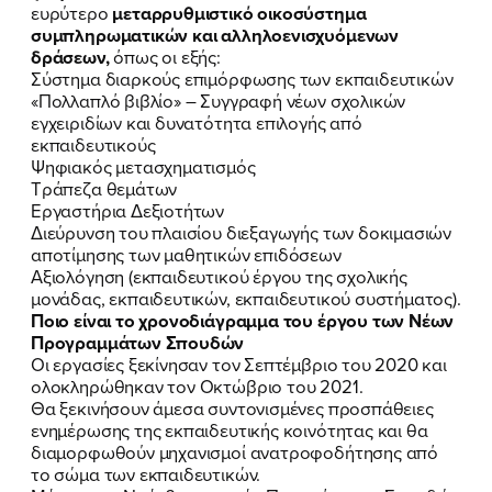
ευρύτερο
μεταρρυθμιστικό οικοσύστημα
συμπληρωματικών και αλληλοενισχυόμενων
δράσεων,
όπως οι εξής:
Σύστημα διαρκούς επιμόρφωσης των εκπαιδευτικών
«Πολλαπλό βιβλίο» – Συγγραφή νέων σχολικών
εγχειριδίων και δυνατότητα επιλογής από
εκπαιδευτικούς
Ψηφιακός μετασχηματισμός
Τράπεζα θεμάτων
Εργαστήρια Δεξιοτήτων
Διεύρυνση του πλαισίου διεξαγωγής των δοκιμασιών
αποτίμησης των μαθητικών επιδόσεων
Αξιολόγηση (εκπαιδευτικού έργου της σχολικής
μονάδας, εκπαιδευτικών, εκπαιδευτικού συστήματος).
Ποιο είναι το χρονοδιάγραμμα του έργου των Νέων
Προγραμμάτων Σπουδών
Οι εργασίες ξεκίνησαν τον Σεπτέμβριο του 2020 και
ολοκληρώθηκαν τον Οκτώβριο του 2021.
Θα ξεκινήσουν άμεσα συντονισμένες προσπάθειες
ενημέρωσης της εκπαιδευτικής κοινότητας και θα
διαμορφωθούν μηχανισμοί ανατροφοδήτησης από
το σώμα των εκπαιδευτικών.