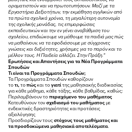
οραματιστούν και να πρωτοτυπήσουν. Μαζί με τα
Εργαστήρια Δεξιοτήτων, την εκμάθηση αγγλικών από
τα πρώτα σχολικά χρόνια, τη μεγαλύτερη αυτονομία
της σχολικής μονάδας, τις επιμορφώσεις
εκπαιδευτικών και την εν γένει αναβάθμιση του
σχολείου, επιδιώκουμε να μάθουμε τα παιδιά μας πώς
να μαθαίνουν, να τα εφοδιάσουμε με σύγχρονες
γνώσεις και δεξιότητες, χρήσιμες για το παρόν και το
μέλλον τους. Η Παιδεία αλλάζει. Στην Πράξη.”
Ερωτήσεις και Απαντήσεις για τα Νέα Προγράμματα
Σπουδών
Τι είναι τα Προγράμματα Σπουδών;
Τα Προγράμματα Σπουδών καθορίζουν
το
τι,
το
πώς
και το
γιατί
της μαθησιακής διαδικασίας
για κάθε μάθημα, κάθε τάξης, κάθε βαθμίδας, καθώς:
Περιλαμβάνουν το
περιεχόμενο του μαθήματος
Κατευθύνουν τον
σχεδιασμό του μαθήματος
με
ενδεικτικές δραστηριότητες και προτάσεις
αξιολόγησης
Προσδιορίζουν τους
στόχους τους μαθήματος και
τα προσδοκώμενα μαθησιακά αποτελέσματα
.