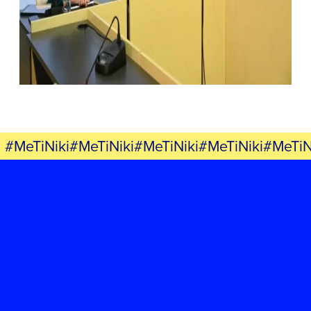
#MeTiNiki#MeTiNiki#MeTiNiki#MeTiNiki#MeTiN