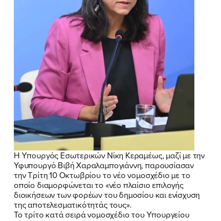
Η Υπουργός Εσωτερικών Νίκη Κεραμέως, μαζί με την
Υφυπουργό Βιβή Χαραλαμπογιάννη, παρουσίασαν
την Τρίτη 10 Οκτωβρίου το νέο νομοσχέδιο με το
οποίο διαμορφώνεται το «νέο πλαίσιο επιλογής
διοικήσεων των φορέων του δημοσίου και ενίσχυση
της αποτελεσματικότητάς τους».
Το τρίτο κατά σειρά νομοσχέδιο του Υπουργείου