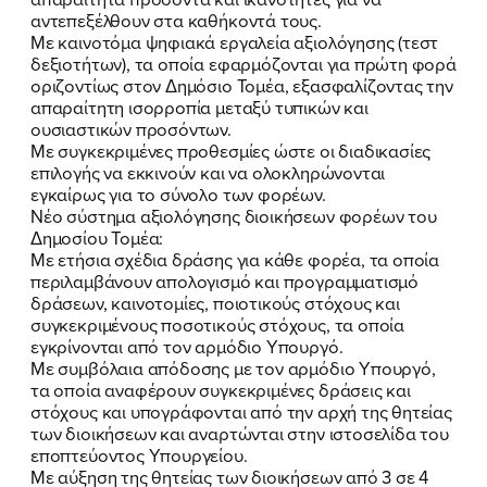
αντεπεξέλθουν στα καθήκοντά τους.
Με καινοτόμα ψηφιακά εργαλεία αξιολόγησης (τεστ
δεξιοτήτων), τα οποία εφαρμόζονται για πρώτη φορά
οριζοντίως στον Δημόσιο Τομέα, εξασφαλίζοντας την
απαραίτητη ισορροπία μεταξύ τυπικών και
ουσιαστικών προσόντων.
Με συγκεκριμένες προθεσμίες ώστε οι διαδικασίες
επιλογής να εκκινούν και να ολοκληρώνονται
εγκαίρως για το σύνολο των φορέων.
Νέο σύστημα αξιολόγησης διοικήσεων φορέων του
Δημοσίου Τομέα:
Με ετήσια σχέδια δράσης για κάθε φορέα, τα οποία
περιλαμβάνουν απολογισμό και προγραμματισμό
δράσεων, καινοτομίες, ποιοτικούς στόχους και
συγκεκριμένους ποσοτικούς στόχους, τα οποία
εγκρίνονται από τον αρμόδιο Υπουργό.
Με συμβόλαια απόδοσης με τον αρμόδιο Υπουργό,
τα οποία αναφέρουν συγκεκριμένες δράσεις και
στόχους και υπογράφονται από την αρχή της θητείας
των διοικήσεων και αναρτώνται στην ιστοσελίδα του
ΠΟΙΑ ΕΙΜΑΙ
εποπτεύοντος Υπουργείου.
Με αύξηση της θητείας των διοικήσεων από 3 σε 4