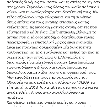
πολιτικές δυνάμεις του τόπου και τη στάση τους μέσα
στο χρόνο. Συγκρίνουν τις θέσεις του κάθε πολιτικού
χώρου και την καθαρότητα στη διατύπωσή τους. Και
τέλος αξιολογούν την ειλικρίνεια, και τη συνέπεια
όπως επίσης και τους αντιπερισπασμούς και τις
κυβιστήσεις, τις μικροκομματικές σκοπιμότητες που
εξυπηρετεί ο κάθε ένας. Εμείς επαναλαμβάνουμε το
αίτημα που οι ίδιοι οι απόδημοι διατύπωσαν χωρίς
περιστροφές. Η επιστολική ψήφος είναι αναγκαία.
Είναι μια πρακτική δοκιμασμένη, μία δυνατότητα
καθοριστική για τη διευκόλυνση και τελικά την ίδια τη
συμμετοχή των αποδήμων. Ο Ελληνισμός της
διασποράς είναι μία εθνική δύναμη. Είναι δικαίωμα
των αποδήμων η ψήφος και χρέος δικό μας να
διευκολύνουμε με κάθε τρόπο στη συμμετοχή τους.
Μην εμποδίζετε με τους περιορισμούς σας τον
Οδυσσέα να επιστρέψει στην Ιθάκη.» Το ΠΑΣΟΚ τα
είπε αυτά το 2019. Το καταθέτω στα πρακτικά για να
αναδειχθεί η πλήρης ανακολουθία λόγων και
πράξεων.
Και κλείνω, τελευταίο σημείο κυρίες και κύριοι