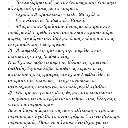
· Το Δεκέμβριο μαζί με τον Αναπληρωτή Υπουργό
κάναμε συζητήσεις με τα κόμματα.
· Δημόσια Διαβούλευση – μόλις 96 σχόλια.
· Εκτενέστατες διαδικασίες Βουλή.
· 44 ώρες συνεδριάσεων. Ενσωματώσαμε έναν
πολύ μεγάλο αριθμό προτάσεων και ευχαριστούμε
κυρίες και κύριοι συνάδελφοι όπως επίσης και τους
εκπροσώπους των φορέων.
2) Διασφαλίζει η πρόταση την ασφάλεια και
μυστικότητα της διαδικασίας;
Ναι. Έχουμε λάβει υπόψη τις βέλτιστες πρακτικές
διεθνώς. Έχουμε λάβει υπόψη τις ευρωπαϊκές
κατευθυντήριες γραμμές και έχουν ληφθεί όλες οι
απαραίτητες πρόνοιες, τα έχει αναλύσει ο
αναπληρωτής υπουργός σε πολύ μεγάλο βάθος.
3) Θα πρέπει η επιστολική ψήφος στο εσωτερικό
της χώρας να προσφέρεται σε όλους τους Έλληνες ή
να μπουν περιορισμοί;
Λένε κάποια κόμματα της αντιπολίτευσης να μπουν
περιορισμοί. Εγώ θα το αντιστρέψω. Γιατί να βάλουμε
περιορισμούς; Πάμε να κάνουμε ένα βήμα για να