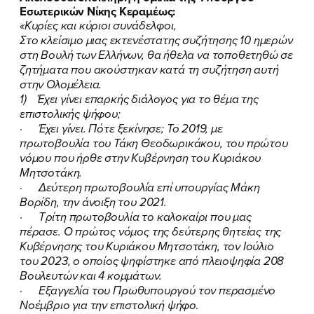
Εσωτερικών Νίκης Κεραμέως:
«Κυρίες και κύριοι συνάδελφοι,
Στο κλείσιμο μιας εκτενέστατης συζήτησης 10 ημερών
στη Βουλή των Ελλήνων, θα ήθελα να τοποθετηθώ σε
ζητήματα που ακούστηκαν κατά τη συζήτηση αυτή
στην Ολομέλεια.
1) Έχει γίνει επαρκής διάλογος για το θέμα της
επιστολικής ψήφου;
· Έχει γίνει. Πότε ξεκίνησε; Το 2019, με
πρωτοβουλία του Τάκη Θεοδωρικάκου, του πρώτου
νόμου που ήρθε στην Κυβέρνηση του Κυριάκου
Μητσοτάκη.
· Δεύτερη πρωτοβουλία επί υπουργίας Μάκη
Βορίδη, την άνοιξη του 2021.
· Τρίτη πρωτοβουλία το καλοκαίρι που μας
πέρασε. Ο πρώτος νόμος της δεύτερης θητείας της
Κυβέρνησης του Κυριάκου Μητσοτάκη, τον Ιούλιο
του 2023, ο οποίος ψηφίστηκε από πλειοψηφία 208
Βουλευτών και 4 κομμάτων.
· Εξαγγελία του Πρωθυπουργού τον περασμένο
Νοέμβριο για την επιστολική ψήφο.