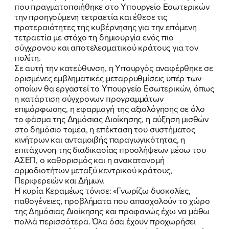
που πραγματοποιήθηκε στο Υπουργείο Εσωτερικών
την προηγούμενη τετραετία και έθεσε τις
προτεραιότητες της κυβέρνησης για την επόμενη
τετραετία με στόχο τη δημιουργία ενός πιο
σύγχρονου και αποτελεσματικού κράτους για τον
πολίτη.
Σε αυτή την κατεύθυνση, η Υπουργός αναφέρθηκε σε
ορισμένες εμβληματικές μεταρρυθμίσεις υπέρ των
οποίων θα εργαστεί το Υπουργείο Εσωτερικών, όπως
η κατάρτιση σύγχρονων προγραμμάτων
επιμόρφωσης, η εφαρμογή της αξιολόγησης σε όλο
το φάσμα της Δημόσιας Διοίκησης, η αύξηση μισθών
στο δημόσιο τομέα, η επέκταση του συστήματος
κινήτρων και ανταμοιβής παραγωγικότητας, η
επιτάχυνση της διαδικασίας προσλήψεων μέσω του
ΑΣΕΠ, ο καθορισμός και η ανακατανομή
αρμοδιοτήτων μεταξύ κεντρικού κράτους,
Περιφερειών και Δήμων.
Η κυρία Κεραμέως τόνισε: «Γνωρίζω δυσκολίες,
παθογένειες, προβλήματα που απασχολούν το χώρο
της Δημόσιας Διοίκησης και προφανώς έχω να μάθω
πολλά περισσότερα. Όλα όσα έχουν προχωρήσει