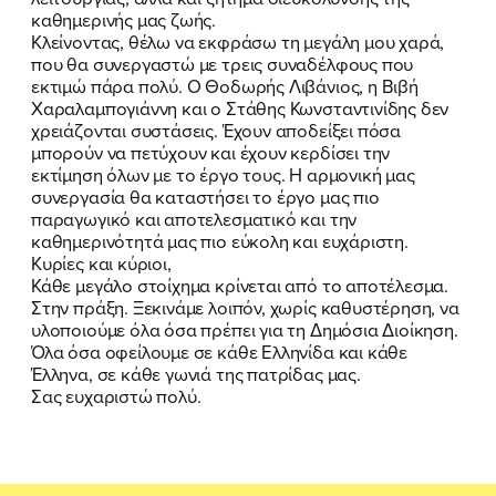
καθημερινής μας ζωής.
Κλείνοντας, θέλω να εκφράσω τη μεγάλη μου χαρά,
που θα συνεργαστώ με τρεις συναδέλφους που
εκτιμώ πάρα πολύ. Ο Θοδωρής Λιβάνιος, η Βιβή
Χαραλαμπογιάννη και ο Στάθης Κωνσταντινίδης δεν
χρειάζονται συστάσεις. Έχουν αποδείξει πόσα
μπορούν να πετύχουν και έχουν κερδίσει την
εκτίμηση όλων με το έργο τους. Η αρμονική μας
συνεργασία θα καταστήσει το έργο μας πιο
παραγωγικό και αποτελεσματικό και την
καθημερινότητά μας πιο εύκολη και ευχάριστη.
Κυρίες και κύριοι,
Κάθε μεγάλο στοίχημα κρίνεται από το αποτέλεσμα.
Στην πράξη. Ξεκινάμε λοιπόν, χωρίς καθυστέρηση, να
υλοποιούμε όλα όσα πρέπει για τη Δημόσια Διοίκηση.
Όλα όσα οφείλουμε σε κάθε Ελληνίδα και κάθε
Έλληνα, σε κάθε γωνιά της πατρίδας μας.
Σας ευχαριστώ πολύ.