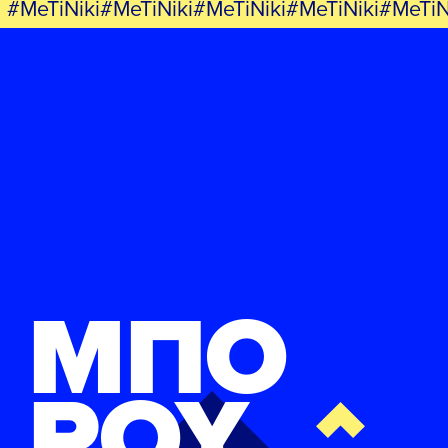
#MeTiNiki#MeTiNiki#MeTiNiki#MeTiNiki#MeTiN
ΜΠΟ
ΡΟΥ