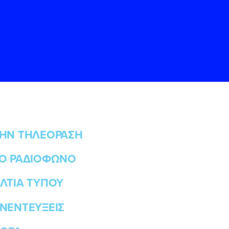
ΗΝ ΤΗΛΕΟΡΑΣΗ
Ο ΡΑΔΙΟΦΩΝΟ
ς
ς
Όρους Χρήσης
Όρους Χρήσης
του
του
ΛΤΙΑ ΤΥΠΟΥ
ΝΕΝΤΕΥΞΕΙΣ