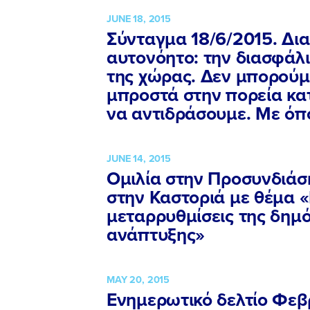
JUNE 18, 2015
Σύνταγμα 18/6/2015. Δι
αυτονόητο: την διασφάλ
της χώρας. Δεν μπορούμ
μπροστά στην πορεία κα
να αντιδράσουμε. Με όπο
JUNE 14, 2015
Ομιλία στην Προσυνδιάσ
στην Καστοριά με θέμα 
μεταρρυθμίσεις της δημ
ανάπτυξης»
MAY 20, 2015
Ενημερωτικό δελτίο Φεβ