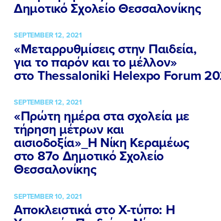
Δημοτικό Σχολείο Θεσσαλονίκης
SEPTEMBER 12, 2021
«Μεταρρυθμίσεις στην Παιδεία,
για το παρόν και το μέλλον»
στο Thessaloniki Helexpo Forum 20
SEPTEMBER 12, 2021
«Πρώτη ημέρα στα σχολεία με
τήρηση μέτρων και
αισιοδοξία»_Η Νίκη Κεραμέως
ΠΟΙΑ ΕΙΜΑΙ
στο 87ο Δημοτικό Σχολείο
ΕΡΓΟ
Θεσσαλονίκης
ΕΚΔΗΛΩΣΕΙΣ
SEPTEMBER 10, 2021
Αποκλειστικά στο Χ-τύπο: Η
ΝΕΑ