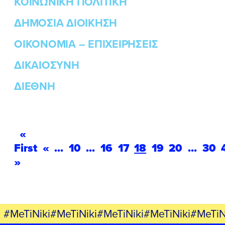
ΚΟΙΝΩΝΙΚΗ ΠΟΛΙΤΙΚΗ
ΔΗΜΟΣΙΑ ΔΙΟΙΚΗΣΗ
ΟΙΚΟΝΟΜΙΑ – ΕΠΙΧΕΙΡΗΣΕΙΣ
ΔΙΚΑΙΟΣΥΝΗ
ΔΙΕΘΝΗ
«
First
«
...
10
...
16
17
18
19
20
...
30
»
#MeTiNiki#MeTiNiki#MeTiNiki#MeTiNiki#MeTiN