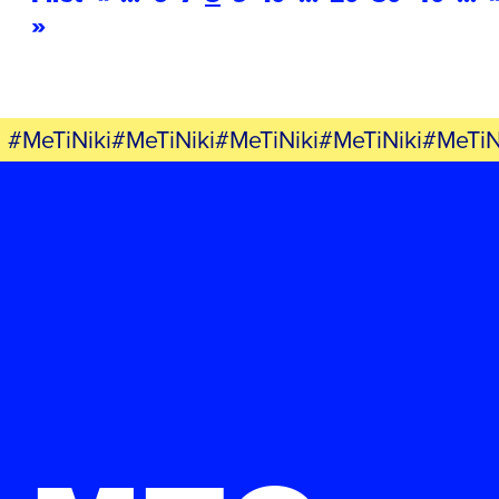
»
#MeTiNiki#MeTiNiki#MeTiNiki#MeTiNiki#MeTiN