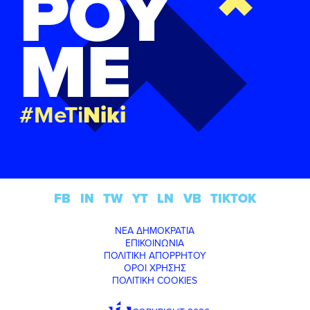
ΡΟΥ
ΜΕ
#MeTi
Niki
FB
IN
TW
YT
LN
VB
TIKTOK
ΝΕΑ ΔΗΜΟΚΡΑΤΙΑ
ΕΠΙΚΟΙΝΩΝΙΑ
ΠΟΛΙΤΙΚΗ ΑΠΟΡΡΗΤΟΥ
ΟΡΟΙ ΧΡΗΣΗΣ
ΠΟΛΙΤΙΚΗ COOKIES