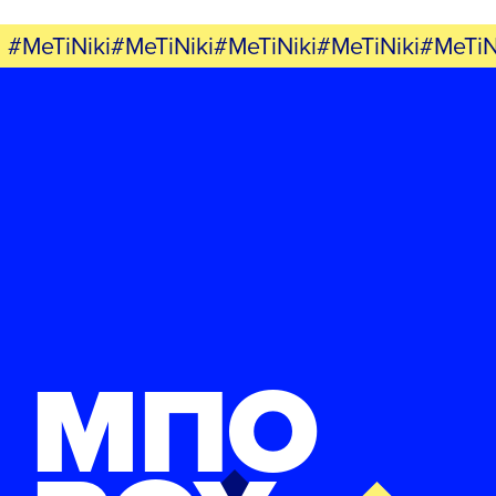
#MeTiNiki#MeTiNiki#MeTiNiki#MeTiNiki#MeTiN
ΜΠΟ