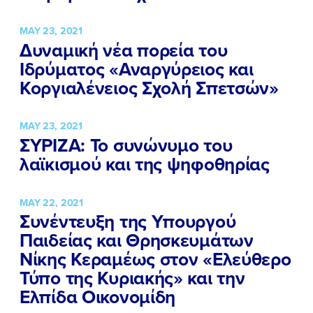
MAY 23, 2021
Δυναμική νέα πορεία του
Ιδρύματος «Αναργύρειος και
Κοργιαλένειος Σχολή Σπετσών»
MAY 23, 2021
ΣΥΡΙΖΑ: Το συνώνυμο του
λαϊκισμού και της ψηφοθηρίας
MAY 22, 2021
ΠΟΙΑ ΕΙΜΑΙ
Συνέντευξη της Υπουργού
Παιδείας και Θρησκευμάτων
ΕΡΓΟ
Νίκης Κεραμέως στον «Ελεύθερο
Τύπο της Κυριακής» και την
ΕΚΔΗΛΩΣΕΙΣ
Ελπίδα Οικονομίδη
ΝΕΑ