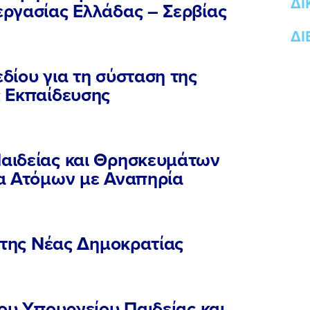
ΔΙ
ργασίας Ελλάδας – Σερβίας
ΔΙ
δίου για τη σύσταση της
 Εκπαίδευσης
αιδείας και Θρησκευμάτων
α Ατόμων με Αναπηρία
ΠΟΙΑ ΕΙΜΑΙ
 της Νέας Δημοκρατίας
ΕΡΓΟ
ου Υπουργείου Παιδείας και