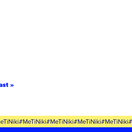
ast »
eTiNiki#MeTiNiki#MeTiNiki#MeTiNiki#MeTiNiki#