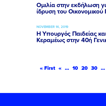
Ομιλία στην εκδήλωση γι
ίδρυση του Οικονομικού
NOVEMBER 14, 2019
Η Υπουργός Παιδείας κα
Κεραμέως στην 40ή Γεν
« First
«
...
10
20
30
...