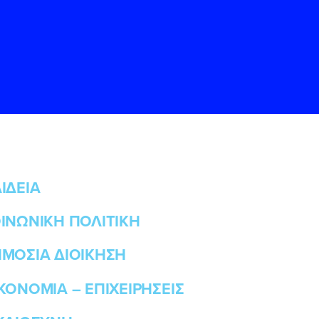
ΙΔΕΙΑ
ΙΝΩΝΙΚΗ ΠΟΛΙΤΙΚΗ
ς
ς
Όρους Χρήσης
Όρους Χρήσης
του
του
ΜΟΣΙΑ ΔΙΟΙΚΗΣΗ
ΚΟΝΟΜΙΑ – ΕΠΙΧΕΙΡΗΣΕΙΣ