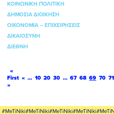
ΚΟΙΝΩΝΙΚΗ ΠΟΛΙΤΙΚΗ
ΔΗΜΟΣΙΑ ΔΙΟΙΚΗΣΗ
ΟΙΚΟΝΟΜΙΑ – ΕΠΙΧΕΙΡΗΣΕΙΣ
ΔΙΚΑΙΟΣΥΝΗ
ΔΙΕΘΝΗ
«
First
«
...
10
20
30
...
67
68
69
70
71
»
#MeTiNiki#MeTiNiki#MeTiNiki#MeTiNiki#MeTiN