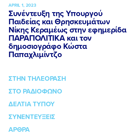
APRIL 1, 2023
Συνέντευξη της Υπουργού
Παιδείας και Θρησκευμάτων
Νίκης Κεραμέως στην εφημερίδα
ΠΑΡΑΠΟΛΙΤΙΚΑ και τον
δημοσιογράφο Κώστα
Παπαχλιμίντζο
ΣΤΗΝ ΤΗΛΕΟΡΑΣΗ
ΣΤΟ ΡΑΔΙΟΦΩΝΟ
ΔΕΛΤΙΑ ΤΥΠΟΥ
ΣΥΝΕΝΤΕΥΞΕΙΣ
ΑΡΘΡΑ