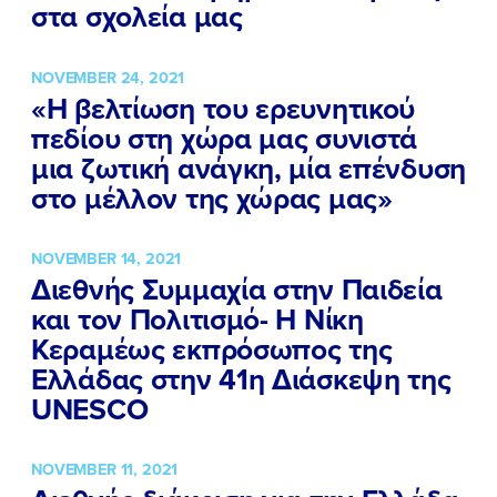
στα σχολεία μας
NOVEMBER 24, 2021
«Η βελτίωση του ερευνητικού
πεδίου στη χώρα μας συνιστά
μια ζωτική ανάγκη, μία επένδυση
στο μέλλον της χώρας μας»
NOVEMBER 14, 2021
Διεθνής Συμμαχία στην Παιδεία
και τον Πολιτισμό- Η Νίκη
Κεραμέως εκπρόσωπος της
Ελλάδας στην 41η Διάσκεψη της
UNESCO
ΠΟΙΑ ΕΙΜΑΙ
NOVEMBER 11, 2021