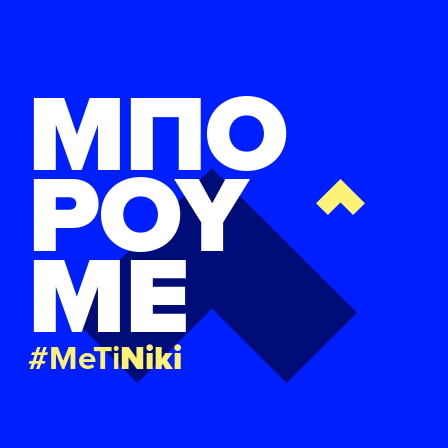
ΜΠΟ
ΡΟΥ
ΜΕ
#MeTi
Niki