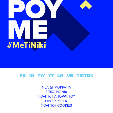
ΡΟΥ
ΜΕ
#MeTi
Niki
FB
IN
TW
YT
LN
VB
TIKTOK
ΝΕΑ ΔΗΜΟΚΡΑΤΙΑ
ΕΠΙΚΟΙΝΩΝΙΑ
ΠΟΛΙΤΙΚΗ ΑΠΟΡΡΗΤΟΥ
ΟΡΟΙ ΧΡΗΣΗΣ
ΠΟΛΙΤΙΚΗ COOKIES