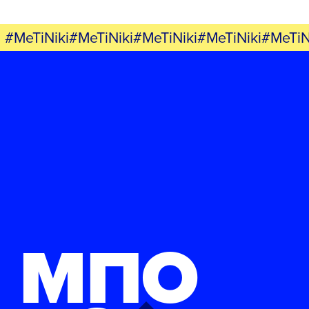
#MeTiNiki#MeTiNiki#MeTiNiki#MeTiNiki#MeTiN
ΜΠΟ